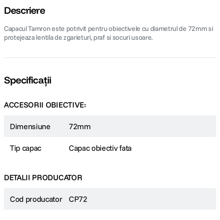
Descriere
Capacul Tamron este potrivit pentru obiectivele cu diametrul de 72mm si
protejeaza lentila de zgarieturi, praf si socuri usoare.
Specificații
ACCESORII OBIECTIVE:
Dimensiune
72mm
Tip capac
Capac obiectiv fata
DETALII PRODUCATOR
Cod producator
CP72