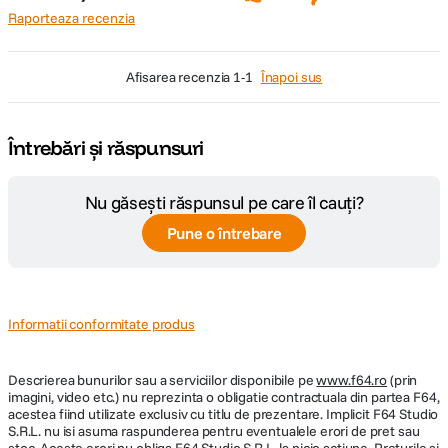
Raporteaza recenzia
afisarea recenzia
1-1
Înapoi sus
Întrebări și răspunsuri
Nu găsești răspunsul pe care îl cauți?
Pune o întrebare
Informatii conformitate produs
Descrierea bunurilor sau a serviciilor disponibile pe
www.f64.ro
(prin
imagini, video etc.) nu reprezinta o obligatie contractuala din partea F64,
acestea fiind utilizate exclusiv cu titlu de prezentare. Implicit F64 Studio
S.R.L. nu isi asuma raspunderea pentru eventualele erori de pret sau