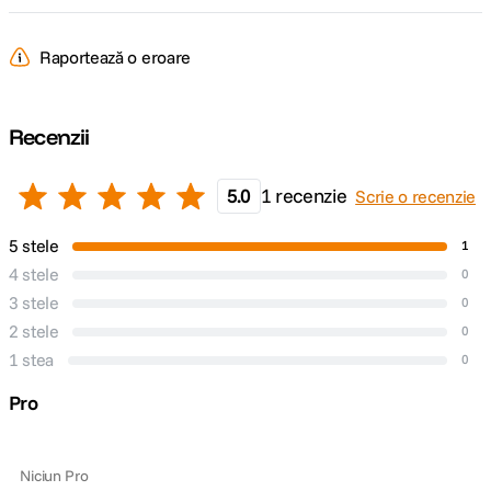
Raportează o eroare
Recenzii
5.0
1 recenzie
Scrie o recenzie
5 stele
1
4 stele
0
3 stele
0
2 stele
0
1 stea
0
Pro
Niciun Pro