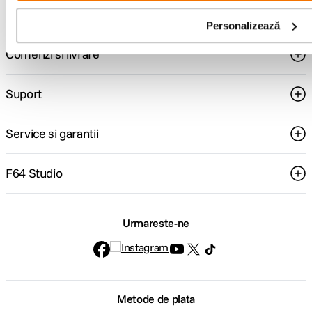
Personalizează
Comenzi si livrare
Suport
Service si garantii
F64 Studio
Urmareste-ne
Metode de plata