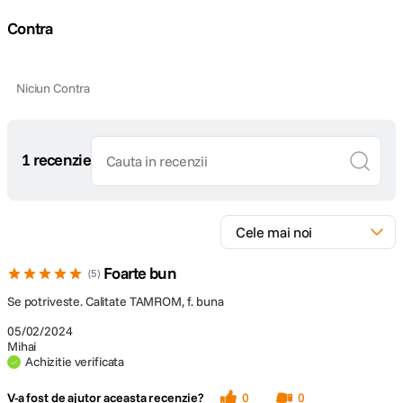
Contra
Niciun Contra
1 recenzie
Foarte bun
5
Se potriveste. Calitate TAMROM, f. buna
05/02/2024
Mihai
Achizitie verificata
V-a fost de ajutor aceasta recenzie?
0
0