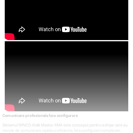
Comunicare profesionala fara configurare
Sistemul SYNCO Xtalk Master XM4 este conceput pentru echipe care au