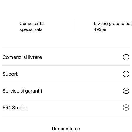
pentru tine.
Consultanta
Livrare gratuita pe
specializata
499lei
Comenzi si livrare
Suport
Service si garantii
F64 Studio