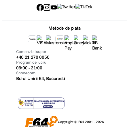
Urmareste-ne
Metode de plata
Comenzi si suport
+40 21 270 0050
Program de lucru
09:00 - 21:00
Showroom
Bd-ul Unirii 64, Bucuresti
Copyright © F64 2001 - 2026