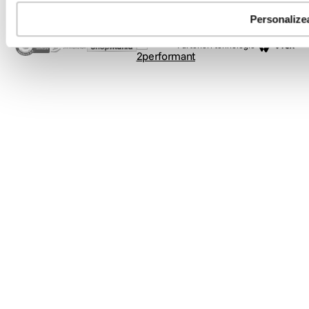
Copyright © F64 2001 - 2026
Personalize
Parteneri tehnologie: