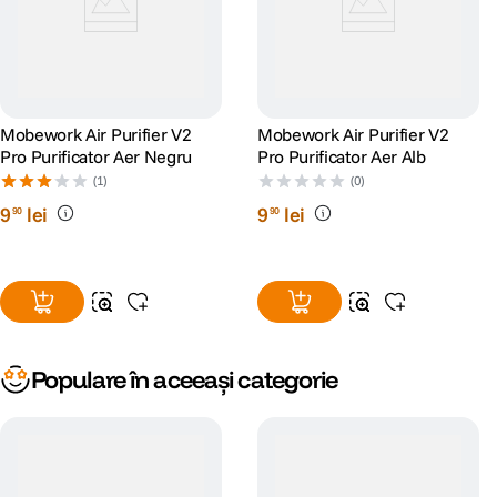
Mobework Air Purifier V2
Mobework Air Purifier V2
Pro Purificator Aer Negru
Pro Purificator Aer Alb
(1)
(0)
9
lei
9
lei
90
90
Populare în aceeași categorie