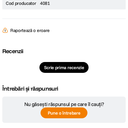
Cod producator
4081
Raportează o eroare
Recenzii
Scrie prima recenzie
Întrebări și răspunsuri
Nu găsești răspunsul pe care îl cauți?
Pune o întrebare