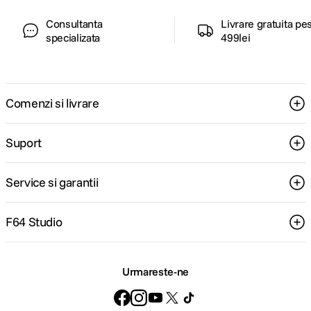
Consultanta
Livrare gratuita pe
specializata
499lei
Comenzi si livrare
Suport
Service si garantii
F64 Studio
Urmareste-ne