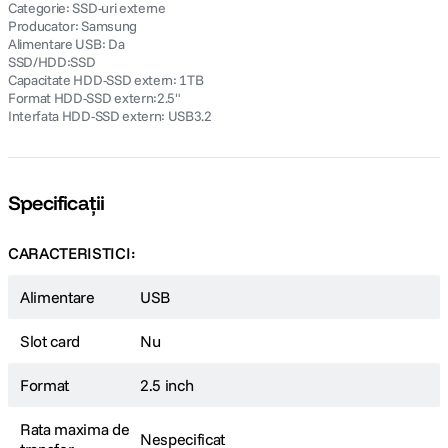
Categorie: SSD-uri externe
Producator: Samsung
Alimentare USB: Da
SSD/HDD:SSD
Capacitate HDD-SSD extern: 1TB
Format HDD-SSD extern:2.5"
Interfata HDD-SSD extern: USB3.2
Specificații
CARACTERISTICI:
Alimentare
USB
Slot card
Nu
Format
2.5 inch
Rata maxima de
Nespecificat