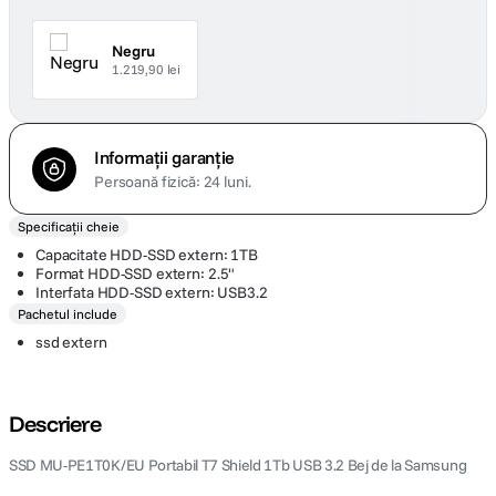
Negru
1.219,90 lei
Informații garanție
Persoană fizică: 24 luni.
Specificații cheie
Capacitate HDD-SSD extern: 1TB
Format HDD-SSD extern: 2.5"
Interfata HDD-SSD extern: USB3.2
Pachetul include
ssd extern
Descriere
SSD MU-PE1T0K/EU Portabil T7 Shield 1Tb USB 3.2 Bej de la Samsung