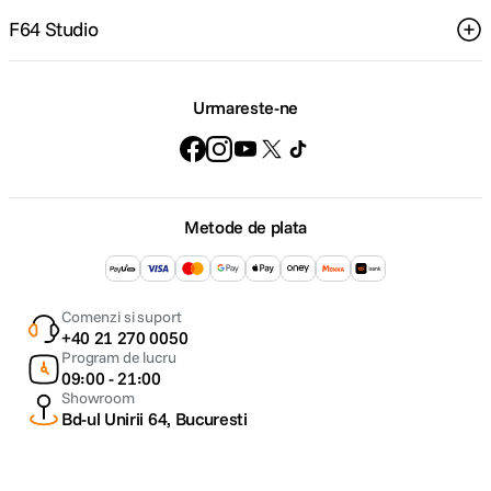
F64 Studio
Urmareste-ne
Metode de plata
Comenzi si suport
+40 21 270 0050
Program de lucru
09:00 - 21:00
Showroom
Bd-ul Unirii 64, Bucuresti