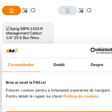
Sprig S6PK-1420-R
Management Cabluri 1/4"-20
6 Buc Rosu
(0)
Consimțământ
Detalii
Despre
89
lei
00
Bine ai venit la F64.ro!
Folosim cookies pentru a imbunatati experienta de navigare.
Pentru detalii te rugam sa citesti
Politica de cookies.
Ai vizualizat toate produsele