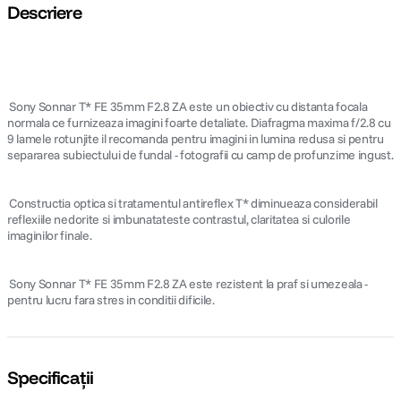
Încarcă mai multe accesorii
Descriere
 Sony Sonnar T* FE 35mm F2.8 ZA este un obiectiv cu distanta focala
normala ce furnizeaza imagini foarte detaliate. Diafragma maxima f/2.8 cu
9 lamele rotunjite il recomanda pentru imagini in lumina redusa si pentru
separarea subiectului de fundal - fotografii cu camp de profunzime ingust.
 Constructia optica si tratamentul antireflex T* diminueaza considerabil