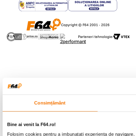
Copyright © F64 2001 - 2026
Parteneri tehnologie:
Consimțământ
Bine ai venit la F64.ro!
Folosim cookies pentru a imbunatati experienta de navigare. P