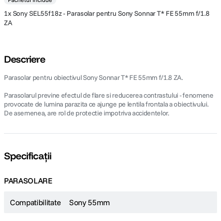
1x Sony SEL55f18z - Parasolar pentru Sony Sonnar T* FE 55mm f/1.8
ZA
Descriere
Parasolar pentru obiectivul Sony Sonnar T* FE 55mm f/1.8 ZA.
Parasolarul previne efectul de flare si reducerea contrastului - fenomene
provocate de lumina parazita ce ajunge pe lentila frontala a obiectivului.
De asemenea, are rol de protectie impotriva accidentelor.
Specificații
PARASOLARE
Compatibilitate
Sony 55mm