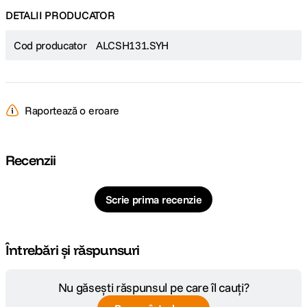
DETALII PRODUCATOR
Cod producator
ALCSH131.SYH
Raportează o eroare
Recenzii
Scrie prima recenzie
Întrebări și răspunsuri
Nu găsești răspunsul pe care îl cauți?