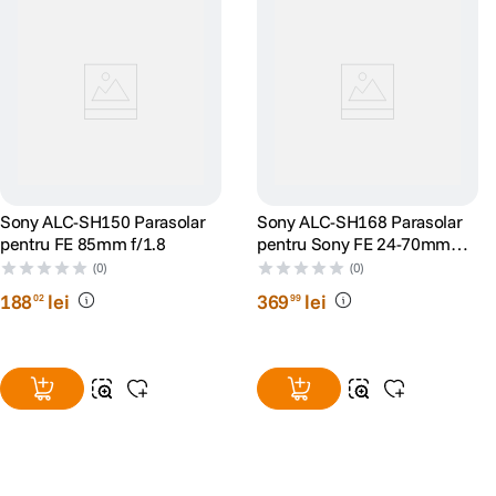
Sony ALC-SH150 Parasolar
Sony ALC-SH168 Parasolar
pentru FE 85mm f/1.8
pentru Sony FE 24-70mm
F2.8 GM II
(0)
(0)
188
lei
369
lei
02
99