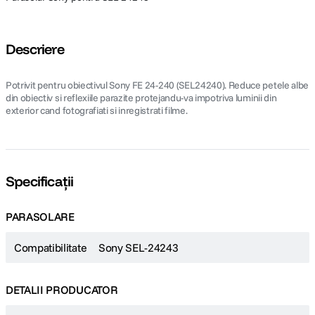
Descriere
Potrivit pentru obiectivul Sony FE 24-240 (SEL24240). Reduce petele albe
din obiectiv si reflexiile parazite protejandu-va impotriva luminii din
exterior cand fotografiati si inregistrati filme.
Specificații
PARASOLARE
Compatibilitate
Sony SEL-24243
DETALII PRODUCATOR