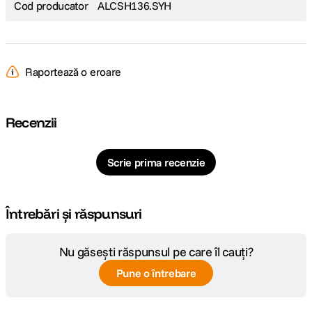
Cod producator
ALCSH136.SYH
Raportează o eroare
Recenzii
Scrie prima recenzie
Întrebări și răspunsuri
Nu găsești răspunsul pe care îl cauți?
Pune o întrebare