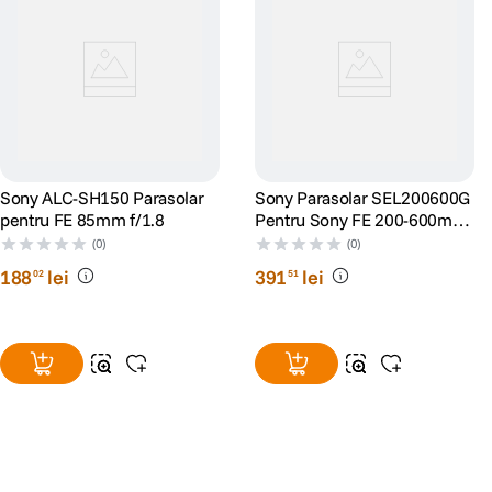
Sony ALC-SH150 Parasolar
Sony Parasolar SEL200600G
pentru FE 85mm f/1.8
Pentru Sony FE 200-600mm
F5.6-6.3 G
(0)
(0)
188
lei
391
lei
02
51