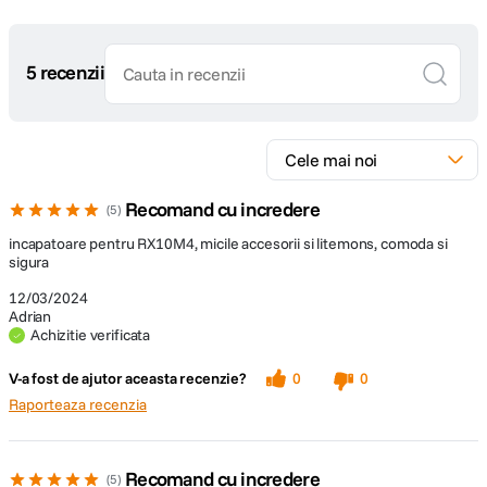
5 recenzii
Recomand cu incredere
5
incapatoare pentru RX10M4, micile accesorii si litemons, comoda si
sigura
12/03/2024
Adrian
Achizitie verificata
V-a fost de ajutor aceasta recenzie?
0
0
Raporteaza recenzia
Recomand cu incredere
5