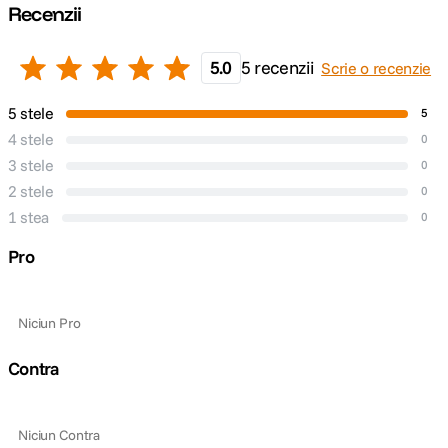
Recenzii
5.0
5 recenzii
Scrie o recenzie
5 stele
5
4 stele
0
3 stele
0
2 stele
0
1 stea
0
Pro
Niciun Pro
Contra
Niciun Contra