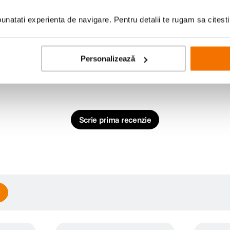
natati experienta de navigare. Pentru detalii te rugam sa citest
Personalizează
Scrie prima recenzie