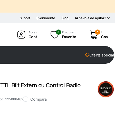
Suport
Evenimente
Blog
Ai nevoie de ajutor?
0
Produse
0
In
Cont
Favorite
Cos
Oferte special
L Blit Extern cu Control Radio
Compara
od
:
125088462