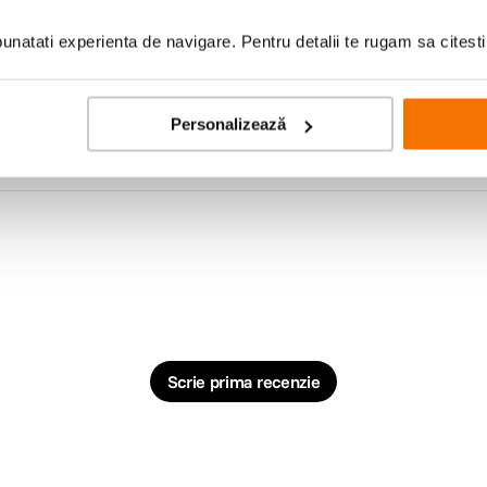
natati experienta de navigare. Pentru detalii te rugam sa citest
Personalizează
Scrie prima recenzie