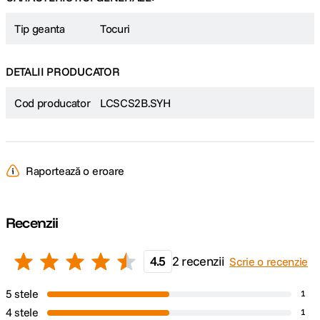
Tip geanta
Tocuri
DETALII PRODUCATOR
Cod producator
LCSCS2B.SYH
Raportează o eroare
Recenzii
4.5
2 recenzii
Scrie o recenzie
5 stele
1
4 stele
1