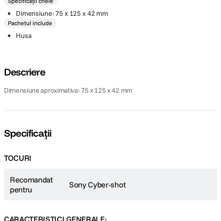
Specificații cheie
Dimensiune: 75 x 125 x 42 mm
Pachetul include
Husa
Descriere
Dimensiune aproximativa: 75 x 125 x 42 mm
Specificații
TOCURI
Recomandat
Sony Cyber-shot
pentru
CARACTERISTICI GENERALE: