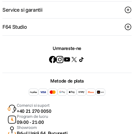
Service si garantii
F64 Studio
Urmareste-ne
Metode de plata
Comenzi si suport
+40 21 270 0050
Program de lucru
09:00 - 21:00
Showroom
Bd-ul Unirii 64, Bucuresti