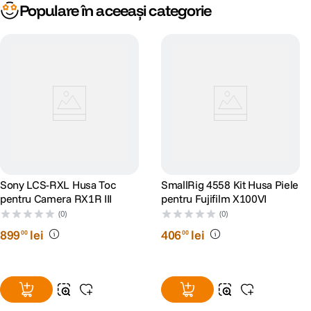
Populare în aceeași categorie
Sony LCS-RXL Husa Toc
SmallRig 4558 Kit Husa Piele
pentru Camera RX1R III
pentru Fujifilm X100VI
(0)
(0)
899
lei
406
lei
00
00