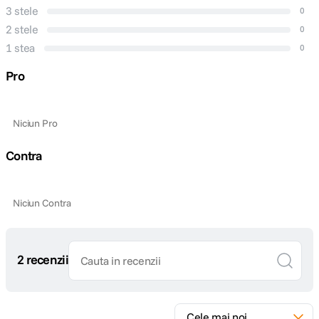
3 stele
0
2 stele
0
1 stea
0
Pro
Niciun Pro
Contra
Niciun Contra
2 recenzii