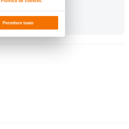
i
Politica de cookies.
Permitere toate