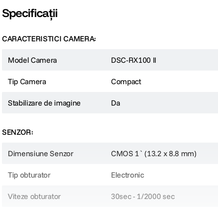
Specificații
CARACTERISTICI CAMERA:
Model Camera
DSC-RX100 II
Tip Camera
Compact
Stabilizare de imagine
Da
SENZOR:
Dimensiune Senzor
CMOS 1` (13.2 x 8.8 mm)
Tip obturator
Electronic
Viteze obturator
30sec - 1/2000 sec