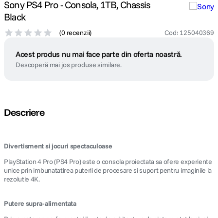
Sony PS4 Pro - Consola, 1TB, Chassis
Black
(
0 recenzii
)
Cod
:
125040369
Acest produs nu mai face parte din oferta noastră.
Descoperă mai jos produse similare.
Descriere
Divertisment si jocuri spectaculoase
PlayStation 4 Pro (PS4 Pro) este o consola proiectata sa ofere experiente
unice prin imbunatatirea puterii de procesare si suport pentru imaginile la
rezolutie 4K.
Putere supra-alimentata