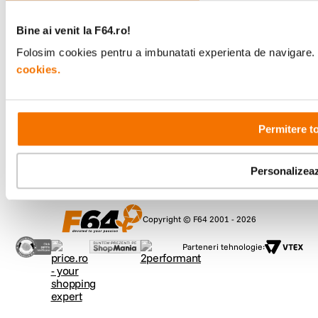
Bine ai venit la F64.ro!
Comenzi si suport
Folosim cookies pentru a imbunatati experienta de navigare. P
+40 21 270 0050
cookies.
Program de lucru
09:00 - 21:00
Showroom
Bd-ul Unirii 64, Bucuresti
Permitere t
Personalizea
Copyright © F64 2001 - 2026
Parteneri tehnologie: