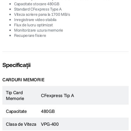
Capacitate stocare 480GB
Standard CFexpress Type A
Viteza scriere pana la 1700 MB/s
Inregistrare video stabila
Flux de lucru optimizat
Monitorizare uzura memorie
Recuperare fisiere
Specificații
CARDURI MEMORIE
Tip Card
CFexpress Tip A
Memorie
Capacitate
480GB
Clasa de Viteza
VPG-400