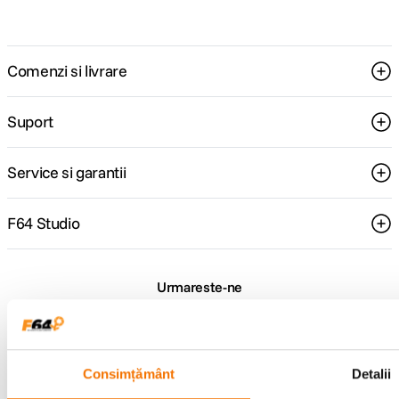
Comenzi si livrare
Suport
Service si garantii
F64 Studio
Urmareste-ne
Consimțământ
Detalii
Metode de plata