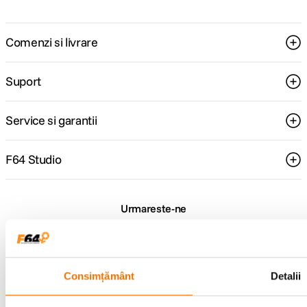
Comenzi si livrare
Suport
Service si garantii
F64 Studio
Urmareste-ne
Consimțământ
Detalii
Metode de plata