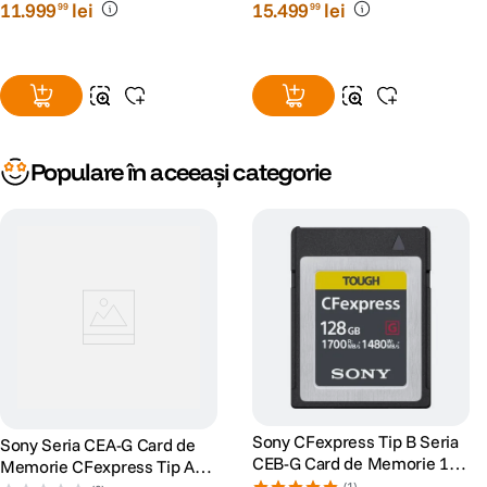
11
.
999
lei
15
.
499
lei
99
99
Populare în aceeași categorie
Sony CFexpress Tip B Seria
Sony Seria CEA-G Card de
CEB-G Card de Memorie 128
Memorie CFexpress Tip A
GB
(1)