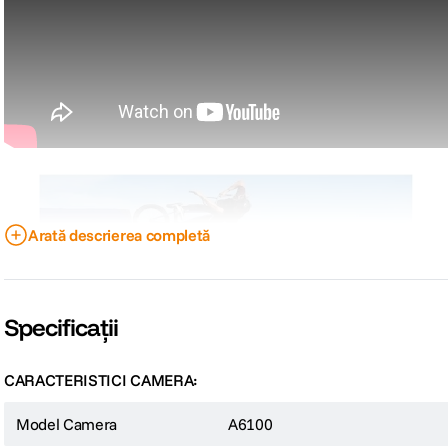
Arată descrierea completă
Specificații
CARACTERISTICI CAMERA:
Model Camera
A6100