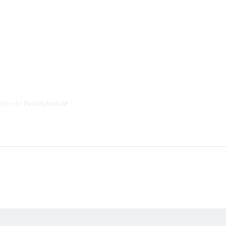
istemului
Fast Hybrid AF