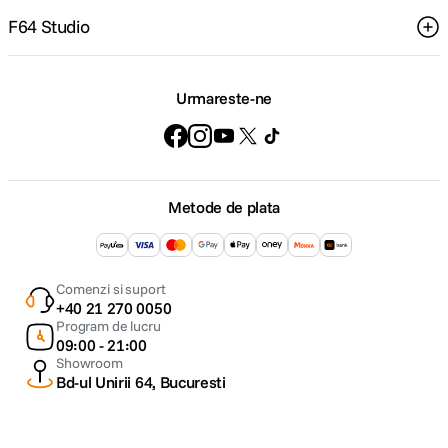
F64 Studio
Urmareste-ne
Metode de plata
Comenzi si suport
+40 21 270 0050
Program de lucru
09:00 - 21:00
Showroom
Bd-ul Unirii 64, Bucuresti