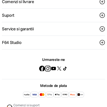
Comenzi si livrare
Suport
Service si garantii
F64 Studio
Urmareste-ne
Metode de plata
Comenzi si suport