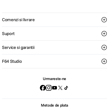
Comenzi si livrare
Suport
Service si garantii
F64 Studio
Urmareste-ne
Metode de plata