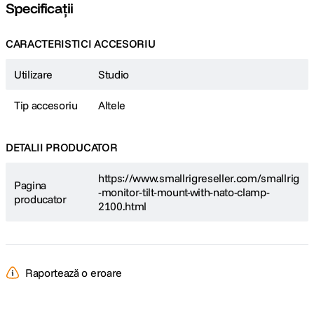
Specificații
CARACTERISTICI ACCESORIU
Utilizare
Studio
Tip accesoriu
Altele
DETALII PRODUCATOR
https://www.smallrigreseller.com/smallrig
Pagina
-monitor-tilt-mount-with-nato-clamp-
producator
2100.html
Raportează o eroare