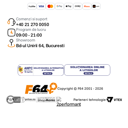
Comenzi si suport
+40 21 270 0050
Program de lucru
09:00 - 21:00
Showroom
Bd-ul Unirii 64, Bucuresti
Copyright © F64 2001 - 2026
Parteneri tehnologie: