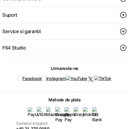
Suport
Service si garantii
F64 Studio
Urmareste-ne
Metode de plata
Comenzi si suport
+40 21 270 0050