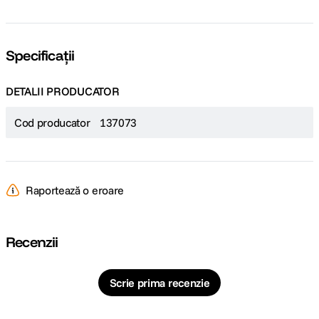
Specificații
DETALII PRODUCATOR
Cod producator
137073
Raportează o eroare
Recenzii
Scrie prima recenzie