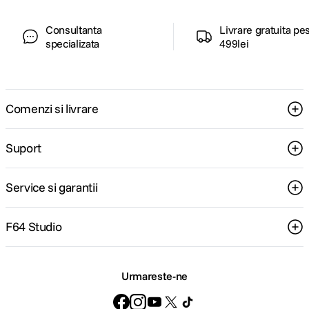
Consultanta
Livrare gratuita pe
specializata
499lei
Comenzi si livrare
Suport
Service si garantii
F64 Studio
Urmareste-ne