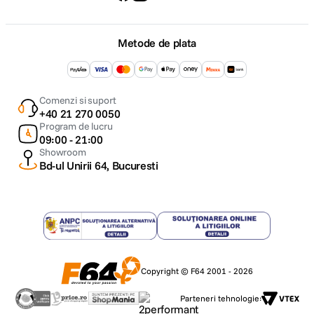
Metode de plata
Comenzi si suport
+40 21 270 0050
Program de lucru
09:00 - 21:00
Showroom
Bd-ul Unirii 64, Bucuresti
Copyright © F64 2001 - 2026
Parteneri tehnologie: