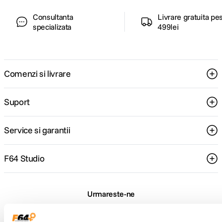
Consultanta
Livrare gratuita pe
specializata
499lei
Comenzi si livrare
Suport
Service si garantii
F64 Studio
Urmareste-ne