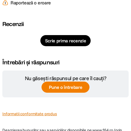
Raportează o eroare
Recenzii
Scrie prima recenzie
Întrebări și răspunsuri
Nu găsești răspunsul pe care îl cauți?
Pune o întrebare
Informatii conformitate produs
Descrierea bunurilor sau a serviciilor disponibile pe
www.f64.ro
(prin