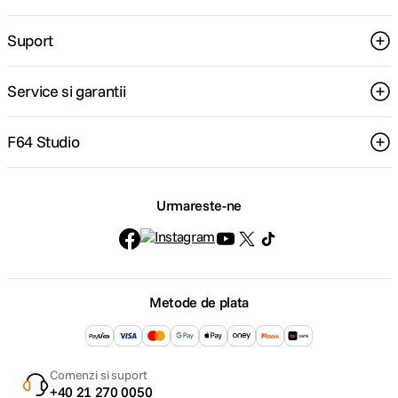
Suport
Service si garantii
F64 Studio
Urmareste-ne
Metode de plata
Comenzi si suport
+40 21 270 0050