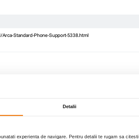
l/Arca-Standard-Phone-Support-5338.html
Scrie prima recenzie
Detalii
natati experienta de navigare. Pentru detalii te rugam sa citest