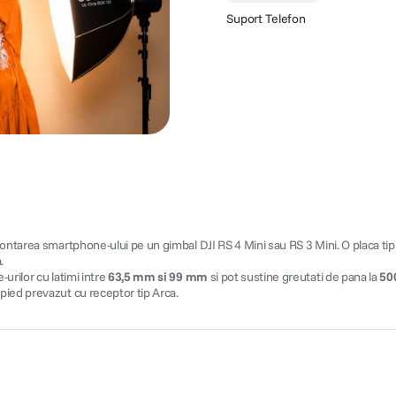
Suport Telefon
ntarea smartphone-ului pe un gimbal DJI RS 4 Mini sau RS 3 Mini. O placa tip Ar
.
urilor cu latimi intre
63,5 mm si 99 mm
si pot sustine greutati de pana la
50
pied prevazut cu receptor tip Arca.