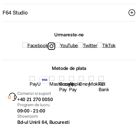
F64 Studio
Urmareste-ne
Metode de plata
Comenzi si suport
+40 21 270 0050
Program de lucru
09:00 - 21:00
Showroom
Bd-ul Unirii 64, Bucuresti