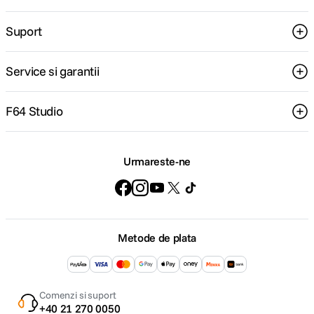
Suport
Service si garantii
F64 Studio
Urmareste-ne
Metode de plata
Comenzi si suport
+40 21 270 0050