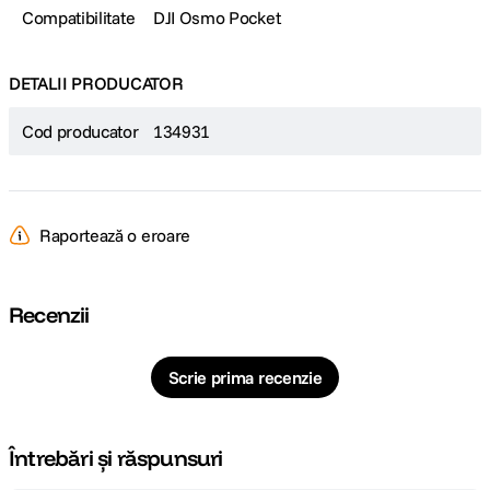
Compatibilitate
DJI Osmo Pocket
DETALII PRODUCATOR
Cod producator
134931
Raportează o eroare
Recenzii
Scrie prima recenzie
Întrebări și răspunsuri