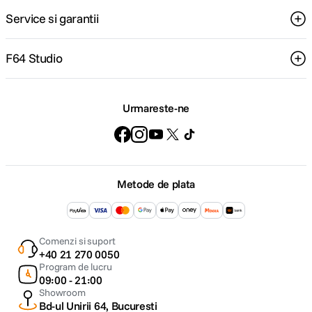
Service si garantii
F64 Studio
Urmareste-ne
Metode de plata
Comenzi si suport
+40 21 270 0050
Program de lucru
09:00 - 21:00
Showroom
Bd-ul Unirii 64, Bucuresti