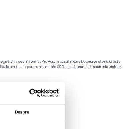
istrari video in format ProRes. In cazul in care bateria telefonului este
ie de andocare pentru a alimenta SSD-ul, asigurand o transmisie stabila a
Despre