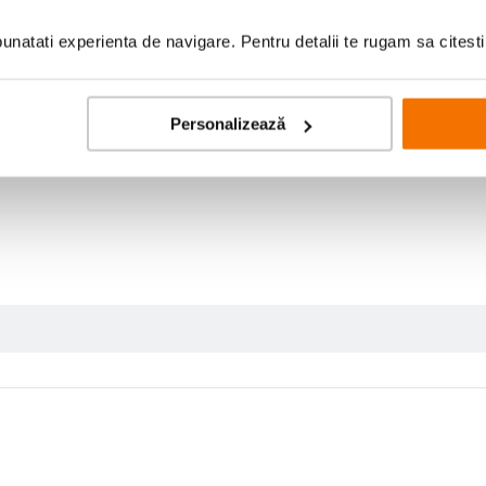
natati experienta de navigare. Pentru detalii te rugam sa citest
Personalizează