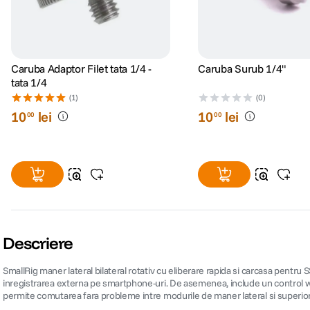
Caruba Adaptor Filet tata 1/4 -
Caruba Surub 1/4"
tata 1/4
(1)
(0)
10
lei
10
lei
00
00
Descriere
SmallRig maner lateral bilateral rotativ cu eliberare rapida si carcasa pent
inregistrarea externa pe smartphone-uri. De asemenea, include un control wirele
permite comutarea fara probleme intre modurile de maner lateral si superior, cu