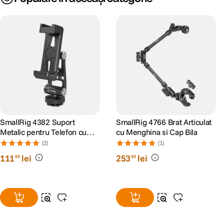
SmallRig 4382 Suport
SmallRig 4766 Brat Articulat
Metalic pentru Telefon cu
cu Menghina si Cap Bila
Cold Shoe
(2)
(1)
111
lei
253
lei
00
00