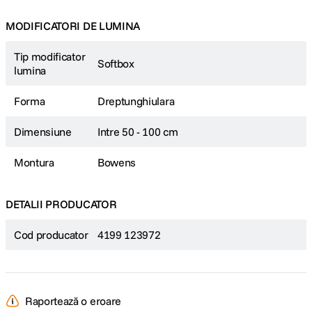
MODIFICATORI DE LUMINA
Tip modificator
Softbox
lumina
Forma
Dreptunghiulara
Dimensiune
Intre 50 - 100 cm
Montura
Bowens
DETALII PRODUCATOR
Cod producator
4199 123972
Raportează o eroare