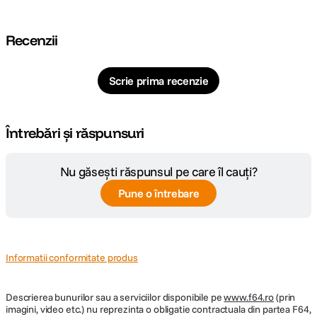
Recenzii
Scrie prima recenzie
Întrebări și răspunsuri
Nu găsești răspunsul pe care îl cauți?
Pune o întrebare
Informatii conformitate produs
Descrierea bunurilor sau a serviciilor disponibile pe
www.f64.ro
(prin
imagini, video etc.) nu reprezinta o obligatie contractuala din partea F64,