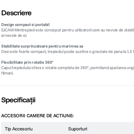
Descriere
Design compact si portabil
SJCAM Minitrepied este conceput pentru utilizatorii care au nevoie de stabili
ai nevoie de el.
Stabilitate surprinzatoare pentru marimea sa
Desi este foarte compact, trepiedul poate sustine o greutate de pana la 1.5 k
Flexibilitate prin rotatie 360°
Capul trepiedului ofera o rotatie completa de 360°, permitand ajustarea unghiu
filmarii.
Specificații
ACCESORII CAMERE DE ACTIUNE:
Tip Accesoriu
Suporturi