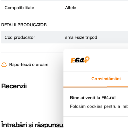
Compatibilitate
Altele
DETALII PRODUCATOR
Cod producator
small-size tripod
Raportează o eroare
Consimțământ
Recenzii
Bine ai venit la F64.ro!
Folosim cookies pentru a imbu
Întrebări și răspunsuri