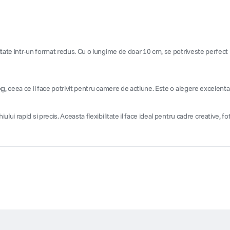
tate intr-un format redus. Cu o lungime de doar 10 cm, se potriveste perfect i
g, ceea ce il face potrivit pentru camere de actiune. Este o alegere excelenta 
lui rapid si precis. Aceasta flexibilitate il face ideal pentru cadre creative, 