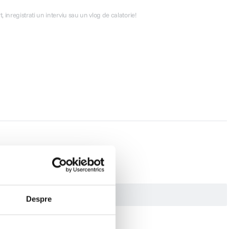
 inregistrati un interviu sau un vlog de calatorie!
Despre