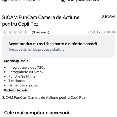
SJCAM FunCam Camera de Actiune
SJCAM
pentru Copii Roz
(
0 recenzii
)
Cod
:
125046488
Acest produs nu mai face parte din oferta noastră.
Descoperă mai jos produse similare.
Specificații cheie
Inregistrare video 720p
Fotografiere cu 5 mpx
Functie Self-timer
Timelapse
Rame foto si jocuri
Pachetul include
SJCAM FunCam Camera de Actiune pentru Copii Roz
Cele mai cumpărate accesorii