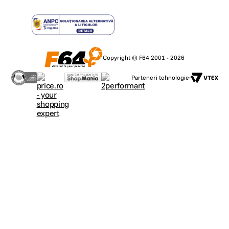
Copyright © F64 2001 - 2026
Parteneri tehnologie: