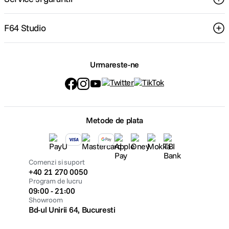
F64 Studio
Urmareste-ne
Metode de plata
Comenzi si suport
+40 21 270 0050
Program de lucru
09:00 - 21:00
Showroom
Bd-ul Unirii 64, Bucuresti