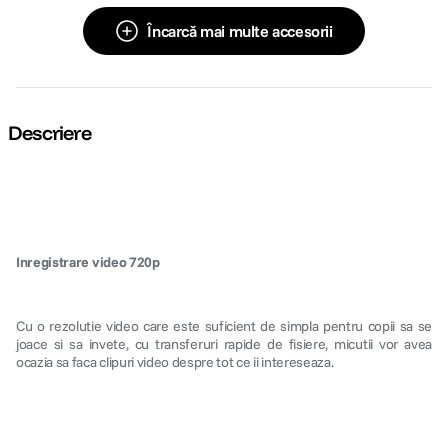
Încarcă mai multe accesorii
Descriere
Inregistrare video 720p
Cu o rezolutie video care este suficient de simpla pentru copii sa se
joace si sa invete, cu transferuri rapide de fisiere, micutii vor avea
ocazia sa faca clipuri video despre tot ce ii intereseaza.