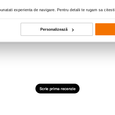
natati experienta de navigare. Pentru detalii te rugam sa citest
Personalizează
Scrie prima recenzie