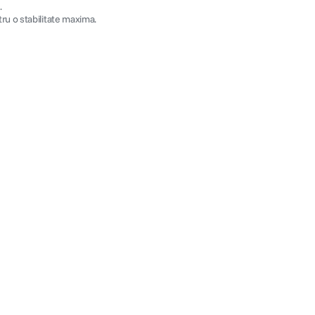
.
ru o stabilitate maxima.