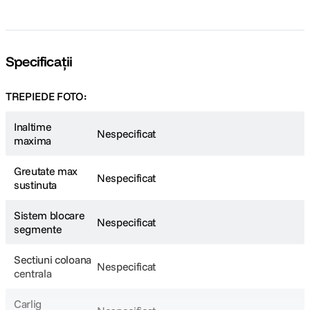
Specificații
TREPIEDE FOTO:
Inaltime
Nespecificat
maxima
Greutate max
Nespecificat
sustinuta
Sistem blocare
Nespecificat
segmente
Sectiuni coloana
Nespecificat
centrala
Carlig