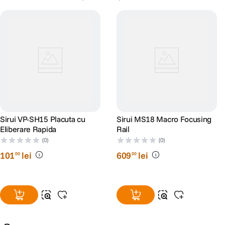
Sirui VP-SH15 Placuta cu
Sirui MS18 Macro Focusing
Eliberare Rapida
Rail
(0)
(0)
101
lei
609
lei
00
00