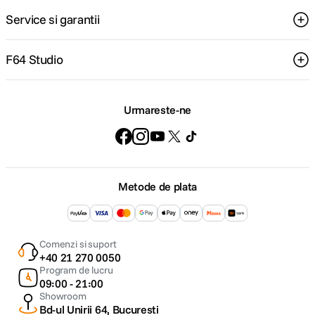
Service si garantii
F64 Studio
Urmareste-ne
Metode de plata
Comenzi si suport
+40 21 270 0050
Program de lucru
09:00 - 21:00
Showroom
Bd-ul Unirii 64, Bucuresti