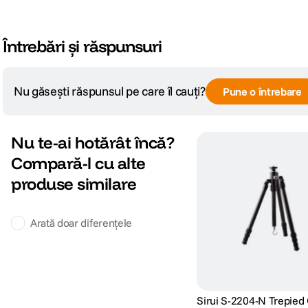
Întrebări și răspunsuri
Nu găsești răspunsul pe care îl cauți?
Pune o întrebare
Nu te-ai hotărât încă?
Compară-l cu alte
produse similare
Arată doar diferențele