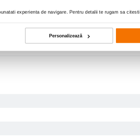
natati experienta de navigare. Pentru detalii te rugam sa citest
Personalizează