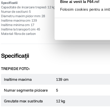
Bine ai venit la F64.ro!
Specificatii
Capacitate de incarcare trepied: 12 kg
Folosim cookies pentru a imbu
Numar de sectiuni: 5
Diametru maxim picior mm: 28
Inaltime maxima cm: 139
Inaltime minima cm: 17
Inaltime la transport cm: 45
Material: fibra de carbon
Specificații
TREPIEDE FOTO:
Inaltime maxima
139 cm
Numar segmente picioare
5
Greutate max sustinuta
12 kg