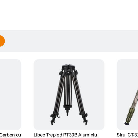
Scrie prima recenzie