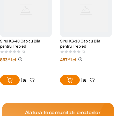
Sirui KS-40 Cap cu Bila
Sirui KS-10 Cap cu Bila
pentru Trepied
pentru Trepied
(0)
(0)
863
lei
487
lei
00
00
Alatura-te comunitatii creatorilor