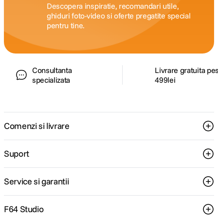
Descopera inspiratie, recomandari utile,
ghiduri foto-video si oferte pregatite special
pentru tine.
Consultanta
Livrare gratuita pe
specializata
499lei
Comenzi si livrare
Suport
Service si garantii
F64 Studio