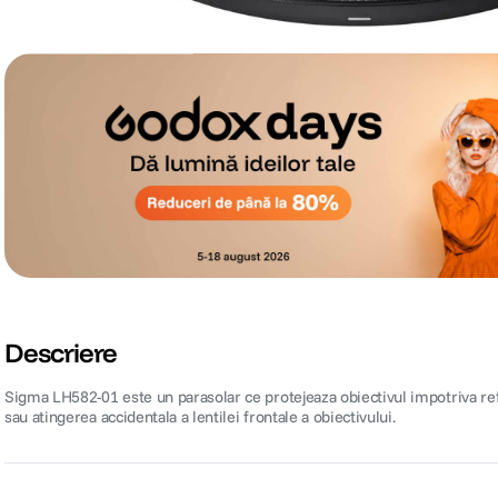
Descriere
Sigma LH582-01 este un parasolar ce protejeaza obiectivul impotriva refl
sau atingerea accidentala a lentilei frontale a obiectivului.