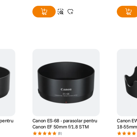
pentru
Canon ES-68 - parasolar pentru
Canon EW
Canon EF 50mm f/1.8 STM
18-55mm 
(8)