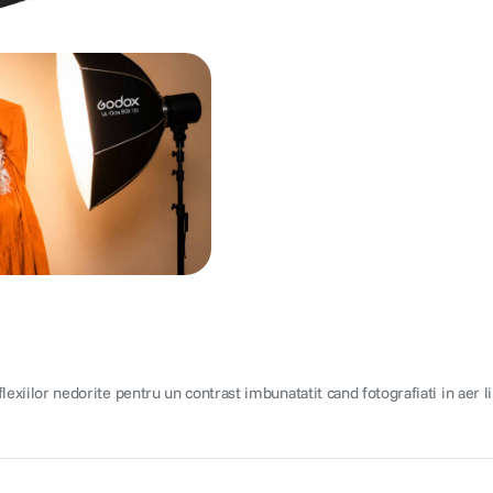
exiilor nedorite pentru un contrast imbunatatit cand fotografiati in aer l