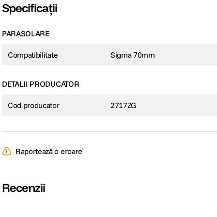
Specificații
PARASOLARE
Compatibilitate
Sigma 70mm
DETALII PRODUCATOR
Cod producator
2717ZG
Raportează o eroare
Recenzii