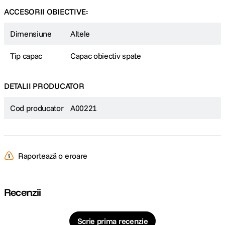
ACCESORII OBIECTIVE:
Dimensiune
Altele
Tip capac
Capac obiectiv spate
DETALII PRODUCATOR
Cod producator
A00221
Raportează o eroare
Recenzii
Scrie prima recenzie