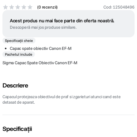
(
0 recenzii
)
Cod
:
125048496
Acest produs nu mai face parte din oferta noastră.
Descoperă mai jos produse similare.
Specificații cheie
Capac spate obiectiv Canon EF-M
Pachetul include
Sigma Capac Spate Obiectiv Canon EF-M
Descriere
Capacul protejeaza obiectivul de praf si zgarieturi atunci cand este
detasat de aparat.
Specificații