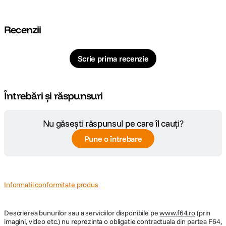
Recenzii
Scrie prima recenzie
Întrebări și răspunsuri
Nu găsești răspunsul pe care îl cauți?
Pune o întrebare
Informatii conformitate produs
Descrierea bunurilor sau a serviciilor disponibile pe
www.f64.ro
(prin
imagini, video etc.) nu reprezinta o obligatie contractuala din partea F64,