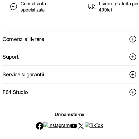
Consultanta
Livrare gratuita pe
specializata
499lei
Comenzi si livrare
Suport
Service si garantii
F64 Studio
Urmareste-ne