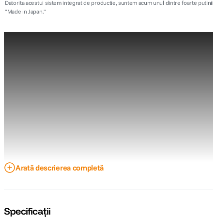
Datorita acestui sistem integrat de productie, suntem acum unul dintre foarte putinii
"Made in Japan."
Arată descrierea completă
Specificații