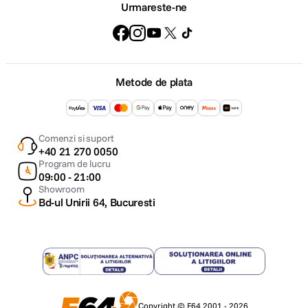
Urmareste-ne
Metode de plata
Comenzi si suport
+40 21 270 0050
Program de lucru
09:00 - 21:00
Showroom
Bd-ul Unirii 64, Bucuresti
Copyright © F64 2001 - 2026