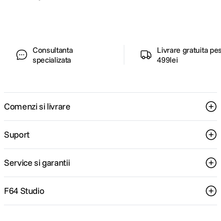
pentru tine.
Consultanta
Livrare gratuita pe
specializata
499lei
Comenzi si livrare
Suport
Service si garantii
F64 Studio