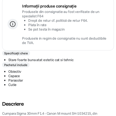
Informații produse consignație
Produsele din consignatie au fost verificate de un
specialist F64
Drept de retur cf. politicii de retur F64.
Plata în rate
Se pot testa în magazin
Produsele in regim de consignatie nu sunt deductibile
de TVA.
Specificații cheie
Stare foarte buna atat estetic cat si tehnic
Pachetul include
Obiectiv
Capace
Parasolar
Cutie
Descriere
Cumpara Sigma 30mm F1.4 - Canon M mount SH-1034215, din