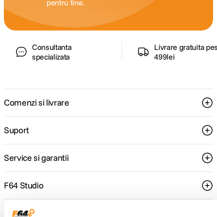
pentru tine.
Consultanta
Livrare gratuita pe
specializata
499lei
Comenzi si livrare
Suport
Service si garantii
F64 Studio