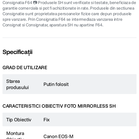
Consignatia F64 📷 Produsele SH sunt verificate si testate, beneficiaza de
garantie comerciala si pot fi achizitionate in rate. Produsele din sectiunea
Consignatie sunt proprietatea persoanelor fizice care depun produsele
spre vanzare. Prin Consignatia F64 se intermediaza vanzarea intre
Consignat si Consignatar, aparatura SH nu apartine F64.
Specificații
GRAD DE UTILIZARE
Starea
Putin folosit
produsului
CARACTERISTICI OBIECTIV FOTO MIRRORLESS SH
Tip Obiectiv
Fix
Montura
Canon EOS-M