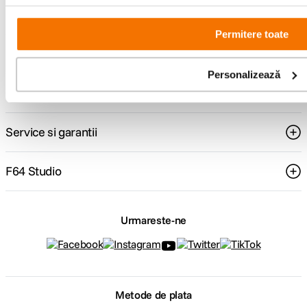
Permitere toate
Comenzi si livrare
Personalizează
Suport
Service si garantii
F64 Studio
Urmareste-ne
Metode de plata