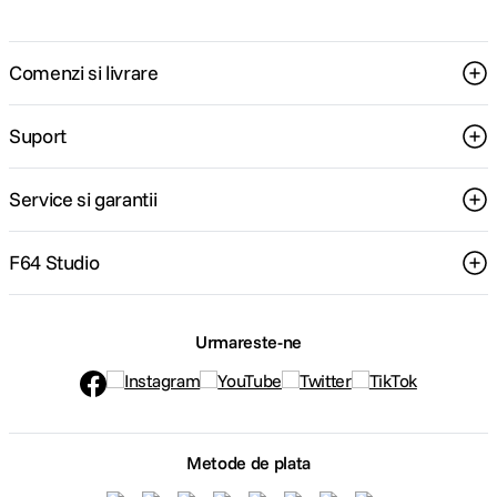
Comenzi si livrare
Suport
Service si garantii
F64 Studio
Urmareste-ne
Metode de plata