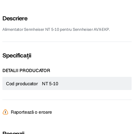
Descriere
Alimentator Sennheiser NT 5-10 pentru Sennheiser AVX-EKP.
Specificații
DETALII PRODUCATOR
Cod producator
NT 5-10
Raportează o eroare
Recenzii