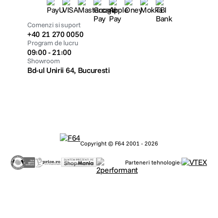
Comenzi si suport
+40 21 270 0050
Program de lucru
09:00 - 21:00
Showroom
Bd-ul Unirii 64, Bucuresti
Copyright © F64 2001 - 2026
Parteneri tehnologie: