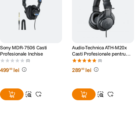
Sony MDR-7506 Casti
Audio-Technica ATH-M20x
Profesionale Inchise
Casti Profesionale pentru
Studio
(0)
(8)
499
lei
289
lei
00
00
Alatura-te comunitatii creatorilor