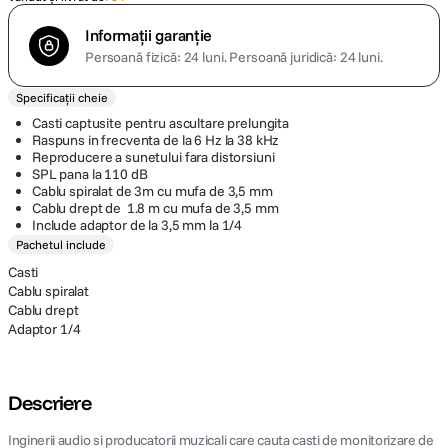
Informații garanție
Persoană fizică: 24 luni.
Persoană juridică: 24 luni.
Specificații cheie
Casti captusite pentru ascultare prelungita
Raspuns in frecventa de la 6 Hz la 38 kHz
Reproducere a sunetului fara distorsiuni
SPL pana la 110 dB
Cablu spiralat de 3m cu mufa de 3,5 mm
Cablu drept de 1.8 m cu mufa de 3,5 mm
Include adaptor de la 3,5 mm la 1/4
Pachetul include
Casti
Cablu spiralat
Cablu drept
Adaptor 1/4
Descriere
Inginerii audio si producatorii muzicali care cauta casti de monitorizare de